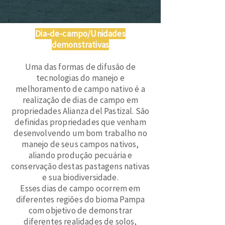
Dia-de-campo/Unidades
demonstrativas
Uma das formas de difusão de
tecnologias do manejo e
melhoramento de campo nativo é a
realização de dias de campo em
propriedades Alianza del Pastizal. São
definidas propriedades que venham
desenvolvendo um bom trabalho no
manejo de seus campos nativos,
aliando produção pecuária e
conservação destas pastagens nativas
e sua biodiversidade.
Esses dias de campo ocorrem em
diferentes regiões do bioma Pampa
com objetivo de demonstrar
diferentes realidades de solos,