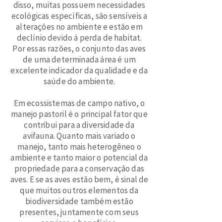
disso, muitas possuem necessidades
ecológicas específicas, são sensíveis a
alterações no ambiente e estão em
declínio devido à perda de habitat.
Por essas razões, o conjunto das aves
de uma determinada área é um
excelente indicador da qualidade e da
saúde do ambiente.
Em ecossistemas de campo nativo, o
manejo pastoril é o principal fator que
contribui para a diversidade da
avifauna. Quanto mais variado o
manejo, tanto mais heterogêneo o
ambiente e tanto maior o potencial da
propriedade para a conservação das
aves. E se as aves estão bem, é sinal de
que muitos outros elementos da
biodiversidade também estão
presentes, juntamente com seus