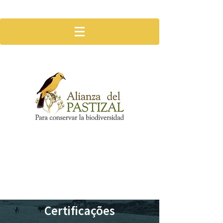
Faça parte
Certificações